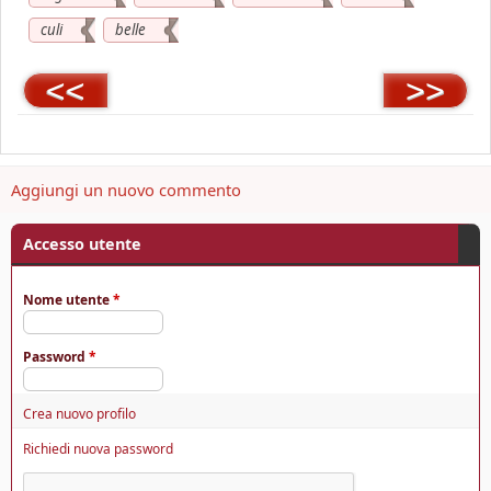
culi
belle
<<
>>
Aggiungi un nuovo commento
Accesso utente
Nome utente
*
Password
*
Crea nuovo profilo
Richiedi nuova password