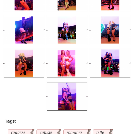
Tags:
ragazze
cubiste
romania
tette