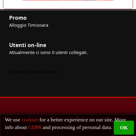
Promo
Alloggio Timisoara
Utenti on-line
Attualmente ci sono 0 utenti collegati.
Excursii in Delta Dunarii