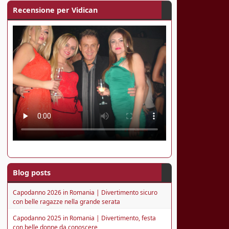
Recensione per Vidican
Blog posts
Capodanno 2026 in Romania | Divertimento sicuro
con belle ragazze nella grande serata
Capodanno 2025 in Romania | Divertimento, festa
con belle donne da conoscere