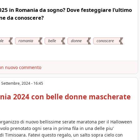
25 in Romania da sogno? Dove festeggiare l'ultimo
ene da conoscere?
le
romania
belle
donne
conoscere
un nuovo commento
 Settembre, 2024 - 16:45
nia 2024 con belle donne mascherate
 organizzo di nuovo bellissime serate maratona per il Halloween
olo prenotato ogni sera in prima fila in una delle piu'
 di Timisoara. Fatevi questo regalo, un salto sopra cielo con