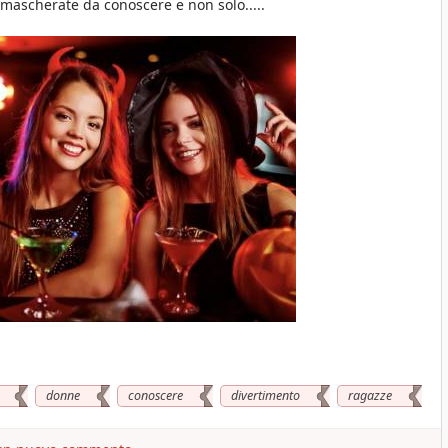
mascherate da conoscere e non solo.....
donne
conoscere
divertimento
ragazze