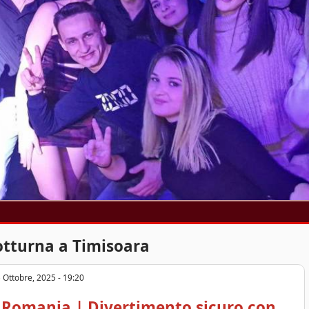
otturna a Timisoara
 Ottobre, 2025 - 19:20
 Romania | Divertimento sicuro con