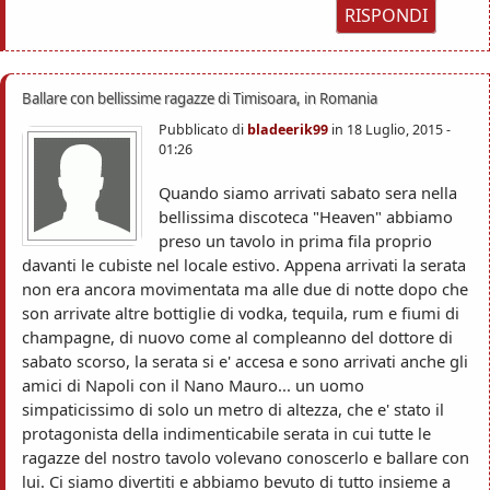
RISPONDI
Ballare con bellissime ragazze di Timisoara, in Romania
Pubblicato di
bladeerik99
in
18 Luglio, 2015 -
01:26
Quando siamo arrivati sabato sera nella
bellissima discoteca "Heaven" abbiamo
preso un tavolo in prima fila proprio
davanti le cubiste nel locale estivo. Appena arrivati la serata
non era ancora movimentata ma alle due di notte dopo che
son arrivate altre bottiglie di vodka, tequila, rum e fiumi di
champagne, di nuovo come al compleanno del dottore di
sabato scorso, la serata si e' accesa e sono arrivati anche gli
amici di Napoli con il Nano Mauro... un uomo
simpaticissimo di solo un metro di altezza, che e' stato il
protagonista della indimenticabile serata in cui tutte le
ragazze del nostro tavolo volevano conoscerlo e ballare con
lui. Ci siamo divertiti e abbiamo bevuto di tutto insieme a