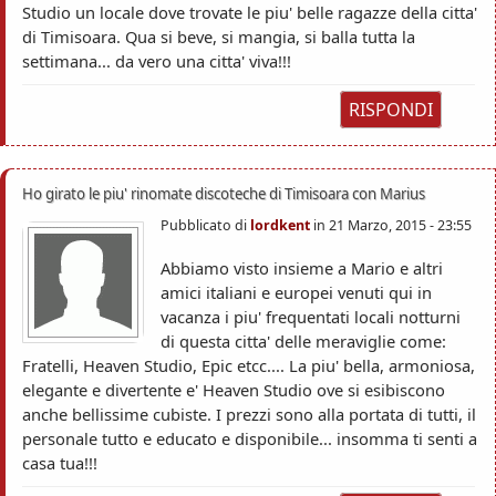
Studio un locale dove trovate le piu' belle ragazze della citta'
di Timisoara. Qua si beve, si mangia, si balla tutta la
settimana... da vero una citta' viva!!!
RISPONDI
Ho girato le piu' rinomate discoteche di Timisoara con Marius
Pubblicato di
lordkent
in
21 Marzo, 2015 - 23:55
Abbiamo visto insieme a Mario e altri
amici italiani e europei venuti qui in
vacanza i piu' frequentati locali notturni
di questa citta' delle meraviglie come:
Fratelli, Heaven Studio, Epic etcc.... La piu' bella, armoniosa,
elegante e divertente e' Heaven Studio ove si esibiscono
anche bellissime cubiste. I prezzi sono alla portata di tutti, il
personale tutto e educato e disponibile... insomma ti senti a
casa tua!!!