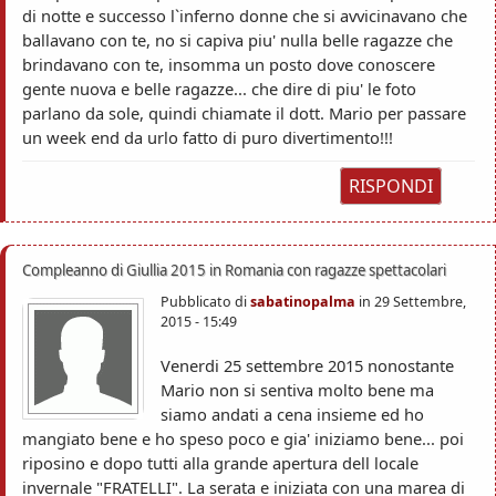
di notte e successo l`inferno donne che si avvicinavano che
ballavano con te, no si capiva piu' nulla belle ragazze che
brindavano con te, insomma un posto dove conoscere
gente nuova e belle ragazze... che dire di piu' le foto
parlano da sole, quindi chiamate il dott. Mario per passare
un week end da urlo fatto di puro divertimento!!!
RISPONDI
Compleanno di Giullia 2015 in Romania con ragazze spettacolari
Pubblicato di
sabatinopalma
in
29 Settembre,
2015 - 15:49
Venerdi 25 settembre 2015 nonostante
Mario non si sentiva molto bene ma
siamo andati a cena insieme ed ho
mangiato bene e ho speso poco e gia' iniziamo bene... poi
riposino e dopo tutti alla grande apertura dell locale
invernale "FRATELLI". La serata e iniziata con una marea di