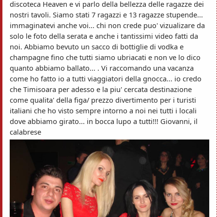
discoteca Heaven e vi parlo della bellezza delle ragazze dei
nostri tavoli. Siamo stati 7 ragazzi e 13 ragazze stupende...
immaginatevi anche voi... chi non crede puo' vizualizare da
solo le foto della serata e anche i tantissimi video fatti da
noi. Abbiamo bevuto un sacco di bottiglie di vodka e
champagne fino che tutti siamo ubriacati e non ve lo dico
quanto abbiamo ballato... . Vi raccomando una vacanza
come ho fatto io a tutti viaggiatori della gnocca... io credo
che Timisoara per adesso e la piu' cercata destinazione
come qualita' della figa/ prezzo divertimento per i turisti
italiani che ho visto sempre intorno a noi nei tutti i locali
dove abbiamo girato... in bocca lupo a tutti!!! Giovanni, il
calabrese