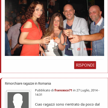
RISPONDI
Rimorchiare ragazze in Romania
Pubblicato di
francesco71
in
27 Luglio, 2014 -
14:31
Ciao ragazzi sono rientrato da poco dal