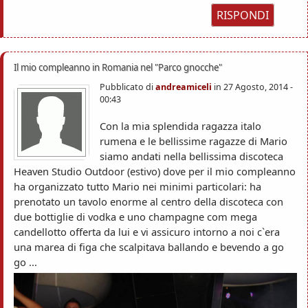
RISPONDI
Il mio compleanno in Romania nel "Parco gnocche"
Pubblicato di
andreamiceli
in
27 Agosto, 2014 -
00:43
Con la mia splendida ragazza italo
rumena e le bellissime ragazze di Mario
siamo andati nella bellissima discoteca
Heaven Studio Outdoor (estivo) dove per il mio compleanno
ha organizzato tutto Mario nei minimi particolari: ha
prenotato un tavolo enorme al centro della discoteca con
due bottiglie di vodka e uno champagne com mega
candellotto offerta da lui e vi assicuro intorno a noi c`era
una marea di figa che scalpitava ballando e bevendo a go
go ...