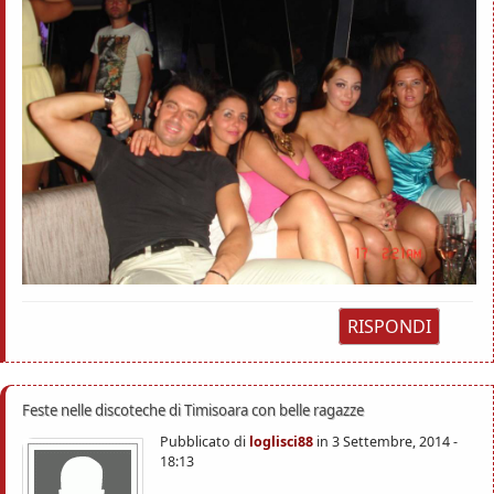
RISPONDI
Feste nelle discoteche di Timisoara con belle ragazze
Pubblicato di
loglisci88
in
3 Settembre, 2014 -
18:13