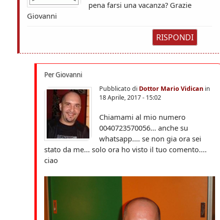
pena farsi una vacanza? Grazie
Giovanni
RISPONDI
Per Giovanni
Pubblicato di
Dottor Mario Vidican
in
18 Aprile, 2017 - 15:02
Chiamami al mio numero
0040723570056... anche su
whatsapp.... se non gia ora sei
stato da me... solo ora ho visto il tuo comento....
ciao