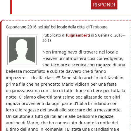
RISPONDI
Capodanno 2016 nel piu' bel locale della citta' di Timisoara
Pubblicato di
luigilamberti
in
5 Gennaio, 2016 -
20:18
Non immaginavo di trovare nel locale
Heaven un' atmosfera cosi coinvolgente,
spettacolare e scenica con ragazze di una
bellezza mozzafiato e cubiste davvero che ti fanno
impazzire.... di alta classe!!! Sono stato anch'io ai 4 tavoli in
prima fila che ha prenotato Mario Vidican per una festa
organizzatissima con cibo di tutti i tipi e da bere per tutta la
notte. Ci siamo divertiti tantissimo socializzando con altri
ragazzi provenienti da ogni parte d'Italia brindando con
loro e le ragazze dei tavoli allo scoccare della mezzanotte.
Un salutone a tutti gli italiani e alle bellissime ragazze,
amiche di Mario, che ho conosciuto durante la notte del
ultimo dell'anno in Romania!!! E' stata una grandissima e