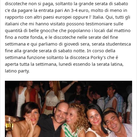
discoteche non si paga, soltanto la grande serata di sabato
c'e da pagare la entrata pari An 3-4 euro, molto di meno in
rapporto con altri paesi europei oppure l' Italia. Qui, tutti gli
italiani che mi hanno visitato possono testimoniare sulle
quantità di belle gnocche che popolanno i locali dal mattino
fino a notte fonda, e le discoteche nelle serate del fine
settimana e qui parliamo di giovedi sera, serata studentesca
fine alla grande serata di sabato notte. In corso della
settimana funzione soltanto la discoteca Porky's che é
aperta tutta la settimana, lunedi essendo la serata latina,
latino party.