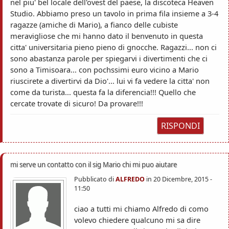
nel piu' bel locale dell'ovest del paese, la discoteca Heaven
Studio. Abbiamo preso un tavolo in prima fila insieme a 3-4
ragazze (amiche di Mario), a fianco delle cubiste
meravigliose che mi hanno dato il benvenuto in questa
citta' universitaria pieno pieno di gnocche. Ragazzi... non ci
sono abastanza parole per spiegarvi i divertimenti che ci
sono a Timisoara... con pochssimi euro vicino a Mario
riuscirete a divertirvi da Dio'... lui vi fa vedere la citta' non
come da turista... questa fa la diferencia!!! Quello che
cercate trovate di sicuro! Da provare!!!
RISPONDI
mi serve un contatto con il sig Mario chi mi puo aiutare
Pubblicato di
ALFREDO
in
20 Dicembre, 2015 -
11:50
ciao a tutti mi chiamo Alfredo di como
volevo chiedere qualcuno mi sa dire