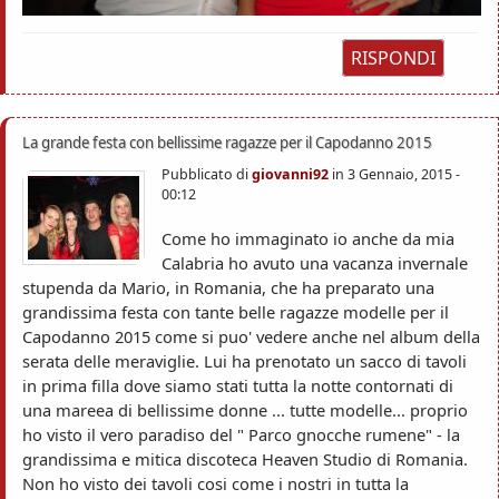
RISPONDI
La grande festa con bellissime ragazze per il Capodanno 2015
Pubblicato di
giovanni92
in
3 Gennaio, 2015 -
00:12
Come ho immaginato io anche da mia
Calabria ho avuto una vacanza invernale
stupenda da Mario, in Romania, che ha preparato una
grandissima festa con tante belle ragazze modelle per il
Capodanno 2015 come si puo' vedere anche nel album della
serata delle meraviglie. Lui ha prenotato un sacco di tavoli
in prima filla dove siamo stati tutta la notte contornati di
una mareea di bellissime donne ... tutte modelle... proprio
ho visto il vero paradiso del " Parco gnocche rumene" - la
grandissima e mitica discoteca Heaven Studio di Romania.
Non ho visto dei tavoli cosi come i nostri in tutta la