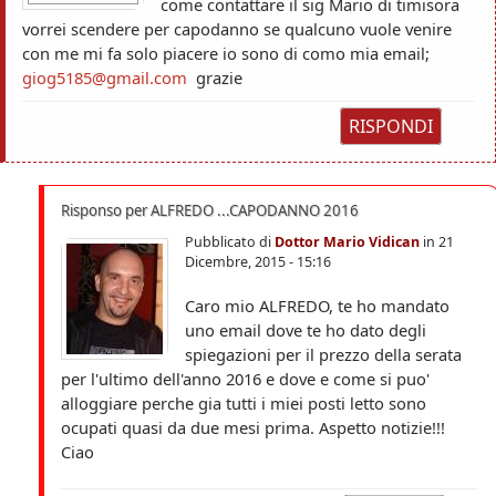
come contattare il sig Mario di timisora
vorrei scendere per capodanno se qualcuno vuole venire
con me mi fa solo piacere io sono di como mia email;
giog5185@gmail.com
grazie
RISPONDI
Risponso per ALFREDO ...CAPODANNO 2016
Pubblicato di
Dottor Mario Vidican
in
21
Dicembre, 2015 - 15:16
Caro mio ALFREDO, te ho mandato
uno email dove te ho dato degli
spiegazioni per il prezzo della serata
per l'ultimo dell'anno 2016 e dove e come si puo'
alloggiare perche gia tutti i miei posti letto sono
ocupati quasi da due mesi prima. Aspetto notizie!!!
Ciao