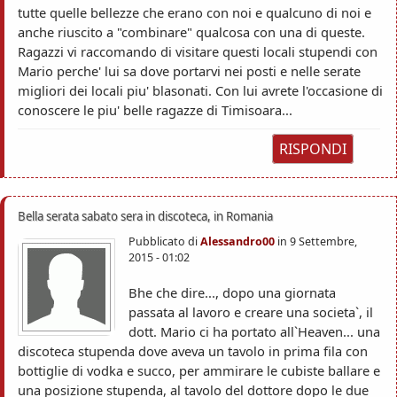
tutte quelle bellezze che erano con noi e qualcuno di noi e
anche riuscito a "combinare" qualcosa con una di queste.
Ragazzi vi raccomando di visitare questi locali stupendi con
Mario perche' lui sa dove portarvi nei posti e nelle serate
migliori dei locali piu' blasonati. Con lui avrete l'occasione di
conoscere le piu' belle ragazze di Timisoara...
RISPONDI
Bella serata sabato sera in discoteca, in Romania
Pubblicato di
Alessandro00
in
9 Settembre,
2015 - 01:02
Bhe che dire..., dopo una giornata
passata al lavoro e creare una societa`, il
dott. Mario ci ha portato all`Heaven... una
discoteca stupenda dove aveva un tavolo in prima fila con
bottiglie di vodka e succo, per ammirare le cubiste ballare e
una posizione stupenda, al tavolo del dottore dopo le due