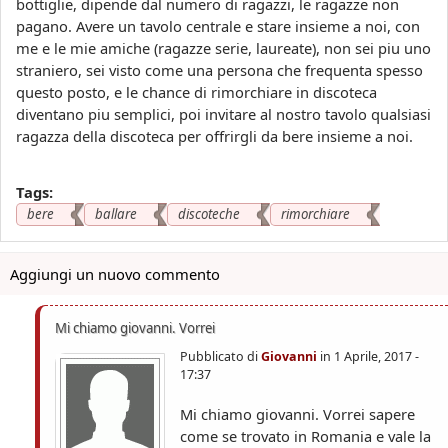
bottiglie, dipende dal numero di ragazzi, le ragazze non
pagano. Avere un tavolo centrale e stare insieme a noi, con
me e le mie amiche (ragazze serie, laureate), non sei piu uno
straniero, sei visto come una persona che frequenta spesso
questo posto, e le chance di rimorchiare in discoteca
diventano piu semplici, poi invitare al nostro tavolo qualsiasi
ragazza della discoteca per offrirgli da bere insieme a noi.
Tags:
bere
ballare
discoteche
rimorchiare
Aggiungi un nuovo commento
Mi chiamo giovanni. Vorrei
Pubblicato di
Giovanni
in
1 Aprile, 2017 -
17:37
Mi chiamo giovanni. Vorrei sapere
come se trovato in Romania e vale la