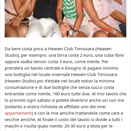
Da bere costa poco a Heaven Club Timisoara (Heaven
Studio), per esempio: una birra costa 2 euro, una cuba libre
oppure vodka lemon costa 3 euro, come niente. Per
prendere un tavolo centrale e bisogno di pagare minimo
una bottiglia nel locale invernale Heaven Club Timisoara
(Heaven Studio) poi d'estate nel locale estivo la minima
consumazione e di due bottiglie che senza succo costa
entrambe come niente, 100 euro tutte due. Al mio tavolo che
lo prenoto ogni sabato vi potete divertirvi anche voi con me
(soltanto a vostra richiesta se affittate uno dei miei
appartamenti
) e con le mie amiche trattandole come care e
vecchie amiche. Al finale il costo del tavolo si divide a tutti i
maschi e risulta quasi niente: 20-30 euro a testa per le