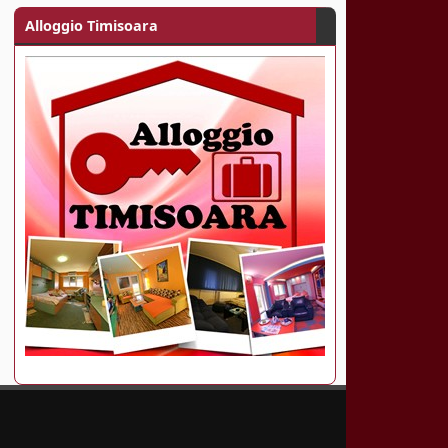
Alloggio Timisoara