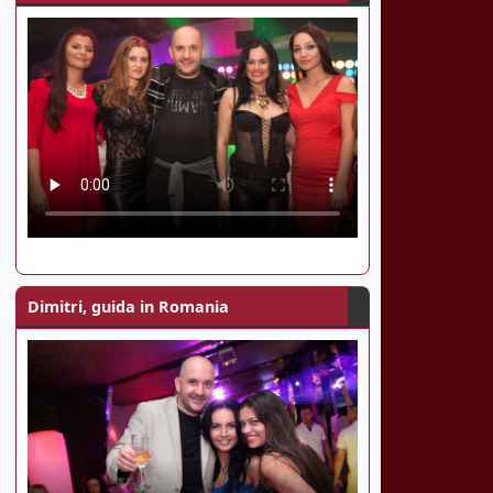
Dimitri, guida in Romania