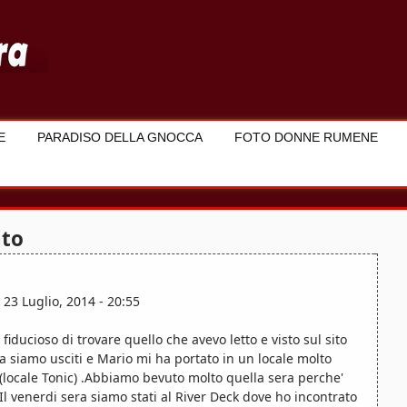
E
PARADISO DELLA GNOCCA
FOTO DONNE RUMENE
to
n
23 Luglio, 2014 - 20:55
 fiducioso di trovare quello che avevo letto e visto sul sito
ra siamo usciti e Mario mi ha portato in un locale molto
 (locale Tonic) .Abbiamo bevuto molto quella sera perche'
Il venerdi sera siamo stati al River Deck dove ho incontrato