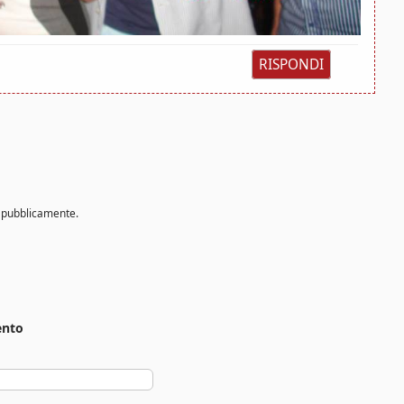
RISPONDI
o pubblicamente.
ento