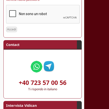
Contact
+40 723 57 00 56
Ti rispondo in italiano
Intervista Vidican