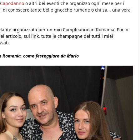
Capodanno
o altri bei eventi che organizzo ogni mese per i
' di conoscere tante belle gnocche rumene o chi sa... una vera
ntillante organizzata per un mio Compleanno in Romania. Poi in
l articolo, sui link, tutte le champagne dei tutti i miei
sati.
n Romania, come festeggiare da Mario