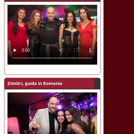
Dimitri, guida in Romania