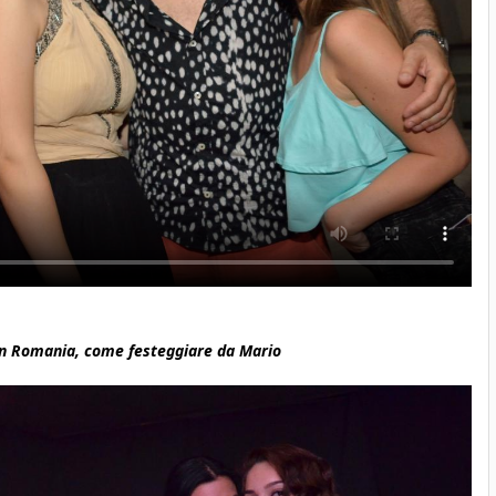
n Romania, come festeggiare da Mario