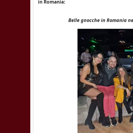
in Romania:
Belle gnocche in Romania nel