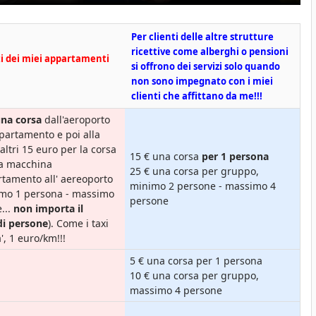
Per clienti delle altre strutture
ricettive come alberghi o pensioni
ti dei miei appartamenti
si offrono dei servizi solo quando
non sono impegnato con i miei
clienti che affittano da me!!!
una corsa
dall'aeroporto
ppartamento
e poi alla
altri 15 euro per la corsa
15 € una corsa
per 1 persona
ia macchina
25 € una corsa per gruppo,
rtamento all' aereoporto
minimo 2 persone - massimo 4
imo 1 persona - massimo
persone
...
non importa il
i persone
). Come i taxi
a', 1 euro/km!!!
5 € una corsa per 1 persona
10 € una corsa per gruppo,
massimo 4 persone