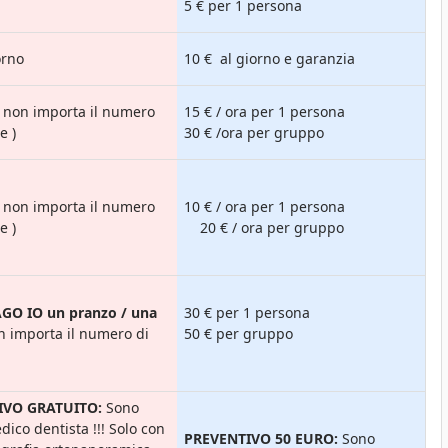
5 € per 1 persona
orno
10 € al giorno e garanzia
 ( non importa il numero
15 € / ora per 1 persona
e )
30 € /ora per gruppo
 ( non importa il numero
10 € / ora per 1 persona
e )
20 € / ora per gruppo
GO IO un pranzo / una
30 € per 1 persona
n importa il numero di
50 € per gruppo
IVO GRATUITO:
Sono
ico dentista !!! Solo con
PREVENTIVO 50 EURO:
Sono