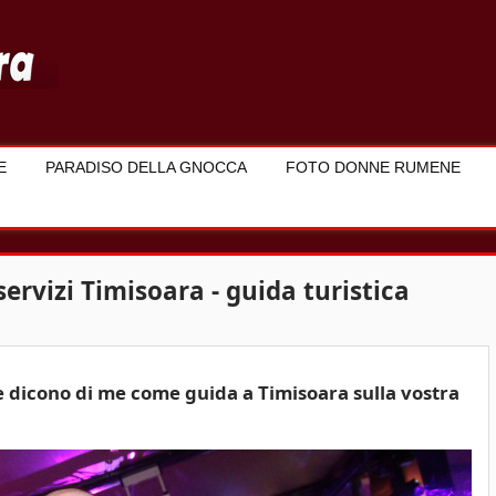
E
PARADISO DELLA GNOCCA
FOTO DONNE RUMENE
servizi Timisoara - guida turistica
dicono di me come guida a Timisoara sulla vostra