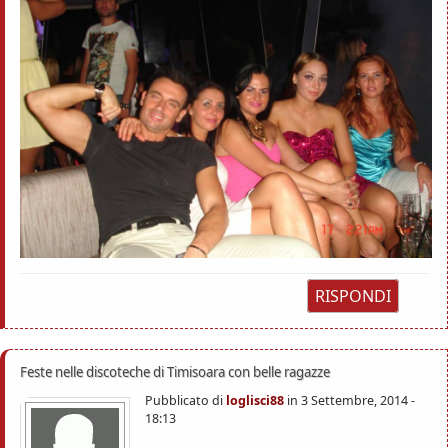
RISPONDI
Feste nelle discoteche di Timisoara con belle ragazze
Pubblicato di
loglisci88
in
3 Settembre, 2014 -
18:13