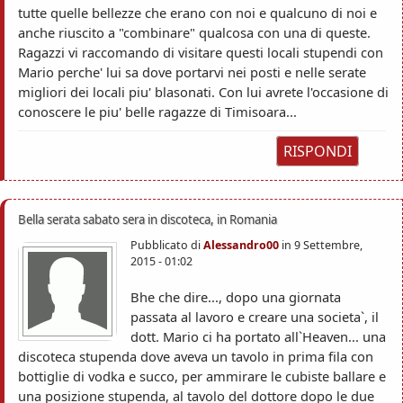
tutte quelle bellezze che erano con noi e qualcuno di noi e
anche riuscito a "combinare" qualcosa con una di queste.
Ragazzi vi raccomando di visitare questi locali stupendi con
Mario perche' lui sa dove portarvi nei posti e nelle serate
migliori dei locali piu' blasonati. Con lui avrete l'occasione di
conoscere le piu' belle ragazze di Timisoara...
RISPONDI
Bella serata sabato sera in discoteca, in Romania
Pubblicato di
Alessandro00
in
9 Settembre,
2015 - 01:02
Bhe che dire..., dopo una giornata
passata al lavoro e creare una societa`, il
dott. Mario ci ha portato all`Heaven... una
discoteca stupenda dove aveva un tavolo in prima fila con
bottiglie di vodka e succo, per ammirare le cubiste ballare e
una posizione stupenda, al tavolo del dottore dopo le due