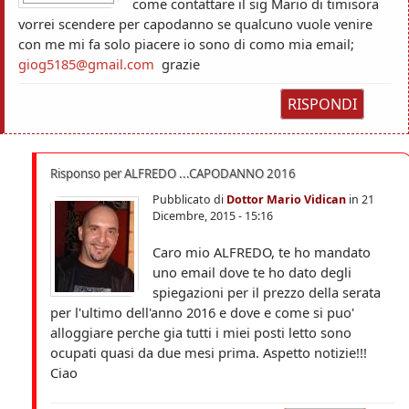
come contattare il sig Mario di timisora
vorrei scendere per capodanno se qualcuno vuole venire
con me mi fa solo piacere io sono di como mia email;
giog5185@gmail.com
grazie
RISPONDI
Risponso per ALFREDO ...CAPODANNO 2016
Pubblicato di
Dottor Mario Vidican
in
21
Dicembre, 2015 - 15:16
Caro mio ALFREDO, te ho mandato
uno email dove te ho dato degli
spiegazioni per il prezzo della serata
per l'ultimo dell'anno 2016 e dove e come si puo'
alloggiare perche gia tutti i miei posti letto sono
ocupati quasi da due mesi prima. Aspetto notizie!!!
Ciao