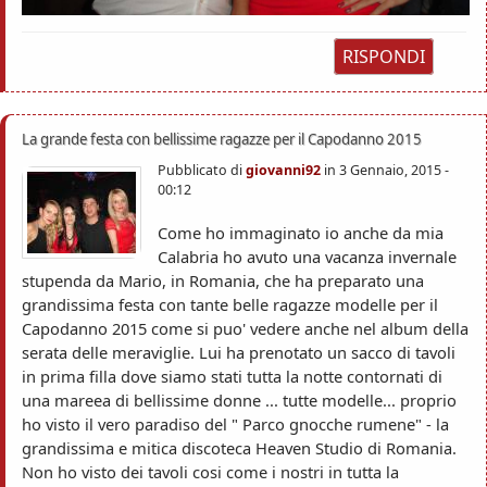
RISPONDI
La grande festa con bellissime ragazze per il Capodanno 2015
Pubblicato di
giovanni92
in
3 Gennaio, 2015 -
00:12
Come ho immaginato io anche da mia
Calabria ho avuto una vacanza invernale
stupenda da Mario, in Romania, che ha preparato una
grandissima festa con tante belle ragazze modelle per il
Capodanno 2015 come si puo' vedere anche nel album della
serata delle meraviglie. Lui ha prenotato un sacco di tavoli
in prima filla dove siamo stati tutta la notte contornati di
una mareea di bellissime donne ... tutte modelle... proprio
ho visto il vero paradiso del " Parco gnocche rumene" - la
grandissima e mitica discoteca Heaven Studio di Romania.
Non ho visto dei tavoli cosi come i nostri in tutta la