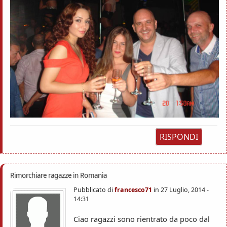
RISPONDI
Rimorchiare ragazze in Romania
Pubblicato di
francesco71
in
27 Luglio, 2014 -
14:31
Ciao ragazzi sono rientrato da poco dal