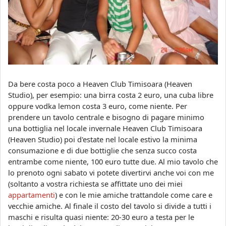
Da bere costa poco a Heaven Club Timisoara (Heaven
Studio), per esempio: una birra costa 2 euro, una cuba libre
oppure vodka lemon costa 3 euro, come niente. Per
prendere un tavolo centrale e bisogno di pagare minimo
una bottiglia nel locale invernale Heaven Club Timisoara
(Heaven Studio) poi d'estate nel locale estivo la minima
consumazione e di due bottiglie che senza succo costa
entrambe come niente, 100 euro tutte due. Al mio tavolo che
lo prenoto ogni sabato vi potete divertirvi anche voi con me
(soltanto a vostra richiesta se affittate uno dei miei
appartamenti
) e con le mie amiche trattandole come care e
vecchie amiche. Al finale il costo del tavolo si divide a tutti i
maschi e risulta quasi niente: 20-30 euro a testa per le