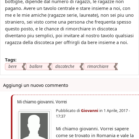
bottiglie, dipende dal numero di ragazzi, le ragazze non
pagano. Avere un tavolo centrale e stare insieme a noi, con
me e le mie amiche (ragazze serie, laureate), non sei piu uno
straniero, sei visto come una persona che frequenta spesso
questo posto, e le chance di rimorchiare in discoteca
diventano piu semplici, poi invitare al nostro tavolo qualsiasi
ragazza della discoteca per offrirgli da bere insieme a noi.
Tags:
bere
ballare
discoteche
rimorchiare
Aggiungi un nuovo commento
Mi chiamo giovanni. Vorrei
Pubblicato di
Giovanni
in
1 Aprile, 2017 -
17:37
Mi chiamo giovanni. Vorrei sapere
come se trovato in Romania e vale la