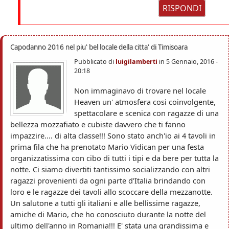
RISPONDI
Capodanno 2016 nel piu' bel locale della citta' di Timisoara
Pubblicato di
luigilamberti
in
5 Gennaio, 2016 -
20:18
Non immaginavo di trovare nel locale
Heaven un' atmosfera cosi coinvolgente,
spettacolare e scenica con ragazze di una
bellezza mozzafiato e cubiste davvero che ti fanno
impazzire.... di alta classe!!! Sono stato anch'io ai 4 tavoli in
prima fila che ha prenotato Mario Vidican per una festa
organizzatissima con cibo di tutti i tipi e da bere per tutta la
notte. Ci siamo divertiti tantissimo socializzando con altri
ragazzi provenienti da ogni parte d'Italia brindando con
loro e le ragazze dei tavoli allo scoccare della mezzanotte.
Un salutone a tutti gli italiani e alle bellissime ragazze,
amiche di Mario, che ho conosciuto durante la notte del
ultimo dell'anno in Romania!!! E' stata una grandissima e