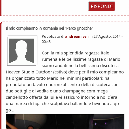
RISPONDI
Il mio compleanno in Romania nel "Parco gnocche"
Pubblicato di
andreamiceli
in
27 Agosto, 2014 -
00:43
Con la mia splendida ragazza italo
rumena e le bellissime ragazze di Mario
siamo andati nella bellissima discoteca
Heaven Studio Outdoor (estivo) dove per il mio compleanno
ha organizzato tutto Mario nei minimi particolari: ha
prenotato un tavolo enorme al centro della discoteca con
due bottiglie di vodka e uno champagne com mega
candellotto offerta da lui e vi assicuro intorno a noi c`era
una marea di figa che scalpitava ballando e bevendo a go
go ...