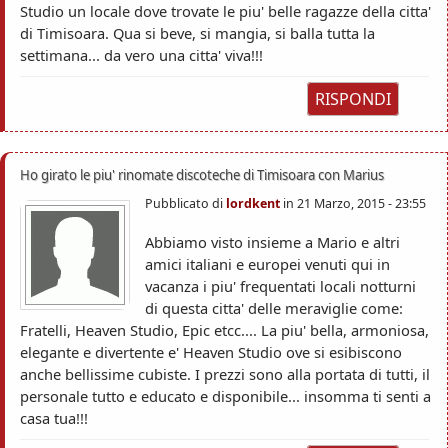
Studio un locale dove trovate le piu' belle ragazze della citta'
di Timisoara. Qua si beve, si mangia, si balla tutta la
settimana... da vero una citta' viva!!!
RISPONDI
Ho girato le piu' rinomate discoteche di Timisoara con Marius
Pubblicato di
lordkent
in
21 Marzo, 2015 - 23:55
Abbiamo visto insieme a Mario e altri
amici italiani e europei venuti qui in
vacanza i piu' frequentati locali notturni
di questa citta' delle meraviglie come:
Fratelli, Heaven Studio, Epic etcc.... La piu' bella, armoniosa,
elegante e divertente e' Heaven Studio ove si esibiscono
anche bellissime cubiste. I prezzi sono alla portata di tutti, il
personale tutto e educato e disponibile... insomma ti senti a
casa tua!!!