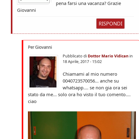
pena farsi una vacanza? Grazie
Giovanni
RISPONDI
Per Giovanni
Pubblicato di
Dottor Mario Vidican
in
18 Aprile, 2017 - 15:02
Chiamami al mio numero
0040723570056... anche su
whatsapp.... se non gia ora sei
stato da me... solo ora ho visto il tuo comento....
ciao