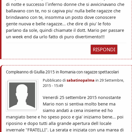
di notte e successo l`inferno donne che si avvicinavano che
ballavano con te, no si capiva piu' nulla belle ragazze che
brindavano con te, insomma un posto dove conoscere
gente nuova e belle ragazze... che dire di piu' le foto
parlano da sole, quindi chiamate il dott. Mario per passare
un week end da urlo fatto di puro divertimento!!!
RISPONDI
Compleanno di Giullia 2015 in Romania con ragazze spettacolari
Pubblicato di
sabatinopalma
in
29 Settembre,
2015 - 15:49
Venerdi 25 settembre 2015 nonostante
Mario non si sentiva molto bene ma
siamo andati a cena insieme ed ho
mangiato bene e ho speso poco e gia' iniziamo bene... poi
riposino e dopo tutti alla grande apertura dell locale
invernale "FRATELLI". La serata e iniziata con una marea di