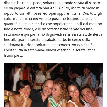
discoteche non si paga, soltanto la grande serata di sabato
c'e da pagare la entrata pari An 3-4 euro, molto di meno in
rapporto con altri paesi europei oppure l' Italia. Qui, tutti gli
italiani che mi hanno visitato possono testimoniare sulle
quantità di belle gnocche che popolanno i locali dal mattino
fino a notte fonda, e le discoteche nelle serate del fine
settimana e qui parliamo di giovedi sera, serata studentesca
fine alla grande serata di sabato notte. In corso della
settimana funzione soltanto la discoteca Porky's che é
aperta tutta la settimana, lunedi essendo la serata latina,
latino party.