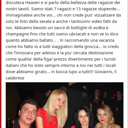
discoteca Heaven e vi parlo della bellezza delle ragazze dei
nostri tavoli. Siamo stati 7 ragazzi e 13 ragazze stupende...
immaginatevi anche voi... chi non crede puo' vizualizare da
solo le foto della serata e anche i tantissimi video fatti da
noi. Abbiamo bevuto un sacco di bottiglie di vodka e
champagne fino che tutti siamo ubriacati e non ve lo dico
quanto abbiamo ballato... . Vi raccomando una vacanza
come ho fatto io a tutti viaggiatori della gnocca... io credo
che Timisoara per adesso e la piu' cercata destinazione
come qualita' della figa/ prezzo divertimento per i turisti
italiani che ho visto sempre intorno a noi nei tutti i locali
dove abbiamo girato... in bocca lupo a tutti!!! Giovanni, il
calabrese