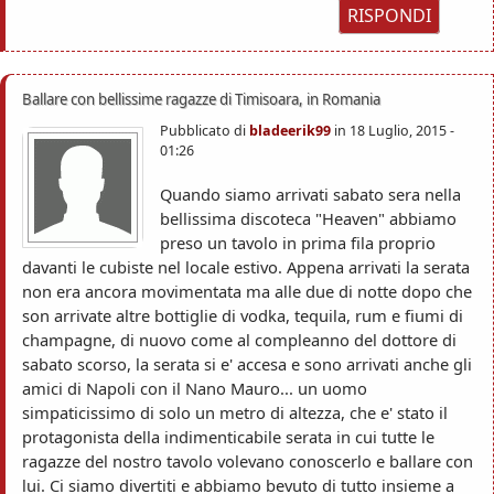
RISPONDI
Ballare con bellissime ragazze di Timisoara, in Romania
Pubblicato di
bladeerik99
in
18 Luglio, 2015 -
01:26
Quando siamo arrivati sabato sera nella
bellissima discoteca "Heaven" abbiamo
preso un tavolo in prima fila proprio
davanti le cubiste nel locale estivo. Appena arrivati la serata
non era ancora movimentata ma alle due di notte dopo che
son arrivate altre bottiglie di vodka, tequila, rum e fiumi di
champagne, di nuovo come al compleanno del dottore di
sabato scorso, la serata si e' accesa e sono arrivati anche gli
amici di Napoli con il Nano Mauro... un uomo
simpaticissimo di solo un metro di altezza, che e' stato il
protagonista della indimenticabile serata in cui tutte le
ragazze del nostro tavolo volevano conoscerlo e ballare con
lui. Ci siamo divertiti e abbiamo bevuto di tutto insieme a