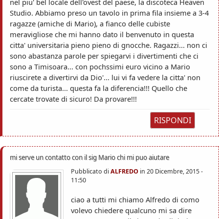
nel piu' bel locale dell'ovest del paese, la discoteca Heaven
Studio. Abbiamo preso un tavolo in prima fila insieme a 3-4
ragazze (amiche di Mario), a fianco delle cubiste
meravigliose che mi hanno dato il benvenuto in questa
citta' universitaria pieno pieno di gnocche. Ragazzi... non ci
sono abastanza parole per spiegarvi i divertimenti che ci
sono a Timisoara... con pochssimi euro vicino a Mario
riuscirete a divertirvi da Dio'... lui vi fa vedere la citta' non
come da turista... questa fa la diferencia!!! Quello che
cercate trovate di sicuro! Da provare!!!
RISPONDI
mi serve un contatto con il sig Mario chi mi puo aiutare
Pubblicato di
ALFREDO
in
20 Dicembre, 2015 -
11:50
ciao a tutti mi chiamo Alfredo di como
volevo chiedere qualcuno mi sa dire