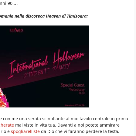
ni 90... .
mania nella discoteca Heaven di Timisoara:
con me una serata scintillante al mio tavolo centrale in prima
cherate
mai viste in vita tua. Davanti a noi potete ammirare
rlo e
spogliarelliste
da Dio che vi faranno perdere la testa.