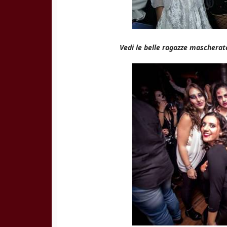
Vedi le belle ragazze mascherate