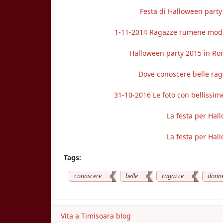
Festa di Halloween party
1-11-2014 Ragazze rumene model
Halloween party 2015 in Rom
Dove conoscere belle rag
31-10-2016 Le foto con bellissi
La festa per Hal
La festa per Hal
Tags:
conoscere
belle
ragazze
donn
Vita a Timisoara blog