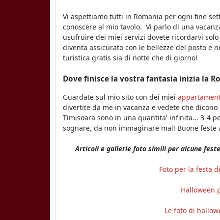
Vi aspettiamo tutti in Romania per ogni fine se
conoscere al mio tavolo. Vi parlo di una vacanza
usufruire dei miei servizi dovete ricordarvi sol
diventa assicurato con le bellezze del posto e 
turistica gratis sia di notte che di giorno!
Dove finisce la vostra fantasia inizia la R
Guardate sul mio sito con dei miei
appartament
divertite da me in vacanza e vedete che dicono 
Timisoara sono in una quantita' infinita... 3-4 
sognare, da non immaginare mai! Buone feste a 
Articoli e gallerie foto simili per alcune fe
Foto per la festa 
Halloween p
Le foto di hallow