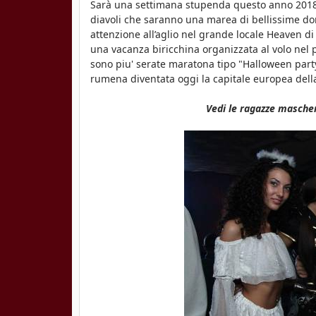
Sarà una settimana stupenda questo anno 2018, d
diavoli che saranno una marea di bellissime do
attenzione all’aglio nel grande locale Heaven d
una vacanza biricchina organizzata al volo nel 
sono piu' serate maratona tipo "Halloween party 
rumena diventata oggi la capitale europea dell
Vedi le ragazze mascher