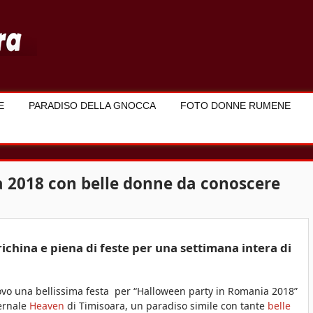
E
PARADISO DELLA GNOCCA
FOTO DONNE RUMENE
 2018 con belle donne da conoscere
ichina e piena di feste per una settimana intera di
uovo una bellissima festa per “Halloween party in Romania 2018”
vernale
Heaven
di Timisoara, un paradiso simile con tante
belle