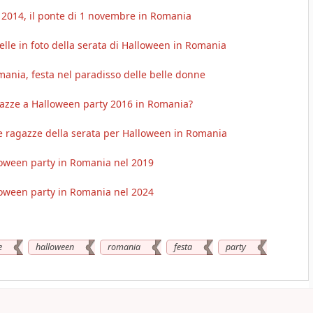
 2014, il ponte di 1 novembre in Romania
le in foto della serata di Halloween in Romania
ania, festa nel paradisso delle belle donne
azze a Halloween party 2016 in Romania?
me ragazze della serata per Halloween in Romania
loween party in Romania nel 2019
loween party in Romania nel 2024
e
halloween
romania
festa
party