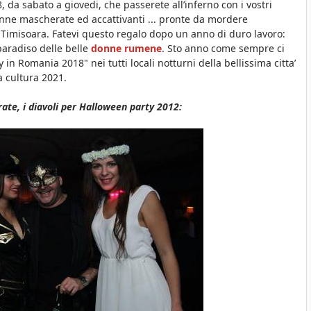
a sabato a giovedi, che passerete all’inferno con i vostri
nne mascherate ed accattivanti ... pronte da mordere
i Timisoara. Fatevi questo regalo dopo un anno di duro lavoro:
paradiso delle belle
donne rumene
. Sto anno come sempre ci
in Romania 2018" nei tutti locali notturni della bellissima citta’
a cultura 2021.
ate, i diavoli per Halloween party 2012: