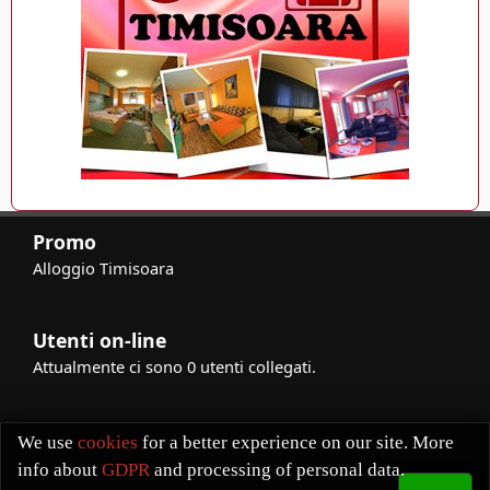
Promo
Alloggio Timisoara
Utenti on-line
Attualmente ci sono 0 utenti collegati.
Excursii in Delta Dunarii