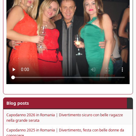
Blog posts
Capodanno 2026 in Romania | Divertimento sicuro con belle ragazze
nella grande serata
Capodanno 2025 in Romania | Divertimento, festa con belle donne da
conoscere