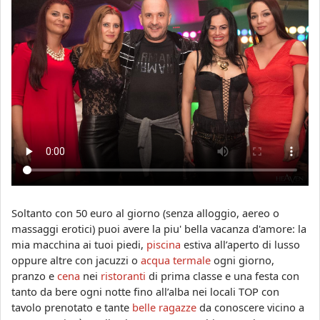
Soltanto con 50 euro al giorno (senza alloggio, aereo o
massaggi erotici) puoi avere la piu' bella vacanza d'amore: la
mia macchina ai tuoi piedi,
piscina
estiva all’aperto di lusso
oppure altre con jacuzzi o
acqua termale
ogni giorno,
pranzo e
cena
nei
ristoranti
di prima classe e una festa con
tanto da bere ogni notte fino all’alba nei locali TOP con
tavolo prenotato e tante
belle ragazze
da conoscere vicino a