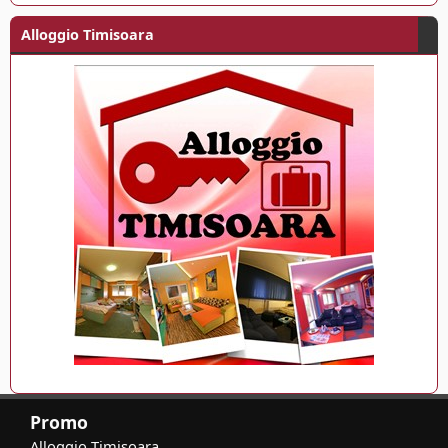
Alloggio Timisoara
Promo
Alloggio Timisoara