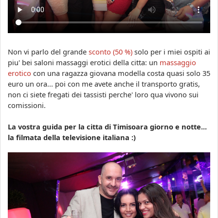
Non vi parlo del grande
sconto (50 %)
solo per i miei ospiti ai
piu' bei saloni massaggi erotici della citta: un
massaggio
erotico
con una ragazza giovana modella costa quasi solo 35
euro un ora... poi con me avete anche il transporto gratis,
non ci siete fregati dei tassisti perche' loro qua vivono sui
comissioni.
La vostra guida per la citta di Timisoara giorno e notte...
la filmata della televisione italiana :)