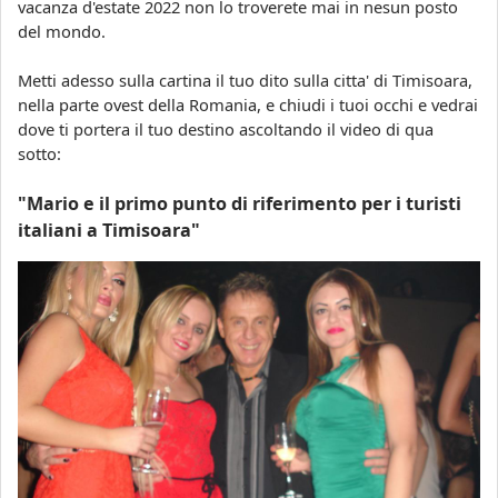
vacanza d'estate 2022 non lo troverete mai in nesun posto
del mondo.
Metti adesso sulla cartina il tuo dito sulla citta' di Timisoara,
nella parte ovest della Romania, e chiudi i tuoi occhi e vedrai
dove ti portera il tuo destino ascoltando il video di qua
sotto:
"Mario e il primo punto di riferimento per i turisti
italiani a Timisoara"