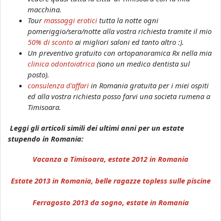
macchina.
Tour
massaggi erotici
tutta la notte ogni
pomeriggio/sera/notte alla vostra richiesta tramite il mio
50% di sconto
ai migliori saloni ed tanto altro :).
Un preventivo gratuito con ortopanoramica Rx nella mia
clinica odontoiatrica
(sono un medico dentista sul
posto).
consulenza d'affari
in Romania gratuita per i miei ospiti
ed alla vostra richiesta posso farvi una societa rumena a
Timisoara.
Leggi gli articoli simili dei ultimi anni per un estate
stupendo in Romania:
Vacanza a Timisoara, estate 2012 in Romania
Estate 2013 in Romania, belle ragazze topless sulle piscine
Ferragosto 2013 da sogno, estate in Romania