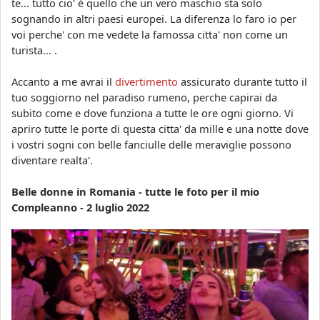
te... tutto cio' è quello che un vero maschio sta solo
sognando in altri paesi europei. La diferenza lo faro io per
voi perche' con me vedete la famossa citta' non come un
turista... .
Accanto a me avrai il
divertimento
assicurato durante tutto il
tuo soggiorno nel paradiso rumeno, perche capirai da
subito come e dove funziona a tutte le ore ogni giorno. Vi
apriro tutte le porte di questa citta' da mille e una notte dove
i vostri sogni con belle fanciulle delle meraviglie possono
diventare realta'.
Belle donne in Romania - tutte le foto per il mio
Compleanno - 2 luglio 2022