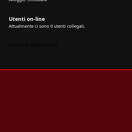
Utenti on-line
Attualmente ci sono 0 utenti collegati.
Excursii in Delta Dunarii