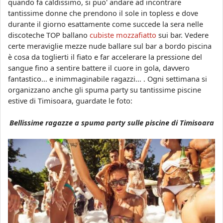
quando fa caldissimo, si puo' andare ad incontrare
tantissime donne che prendono il sole in topless e dove
durante il giorno esattamente come succede la sera nelle
discoteche TOP ballano
cubiste mozzafiatto
sui bar. Vedere
certe meraviglie mezze nude ballare sul bar a bordo piscina
è cosa da toglierti il fiato e far accelerare la pressione del
sangue fino a sentire battere il cuore in gola, davvero
fantastico... e inimmaginabile ragazzi... . Ogni settimana si
organizzano anche gli spuma party su tantissime piscine
estive di Timisoara, guardate le foto:
Bellissime ragazze a spuma party sulle piscine di Timisoara