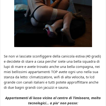
Se non vi lasciate sconfiggere della canicola estiva (40 gradi)
e decidete di stare a casa perche' siete una bella squadra di
lupi di mare e avete trovato anche una bella compagna, nei
miei bellissimi appartamenti TOP avete ogni uno nella sua
stanza da letto: climatizzatore, wifi di alta velocita, tv lcd
grande con canali italiani e tutti potete approffittare anche
di due bagni grandi con jacuzzi e sauna.
Appartamenti di lusso vicino al centro di Timisoara, molto
tecnologici... a piu' non posso: