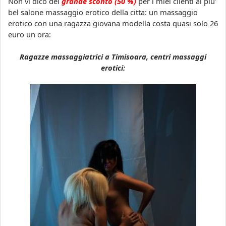
Non vi dico del
grande sconto (50 %)
per i miei clienti al piu'
bel salone massaggio erotico della citta: un massaggio
erotico con una ragazza giovana modella costa quasi solo 26
euro un ora:
Ragazze massaggiatrici a Timisoara, centri massaggi
erotici: