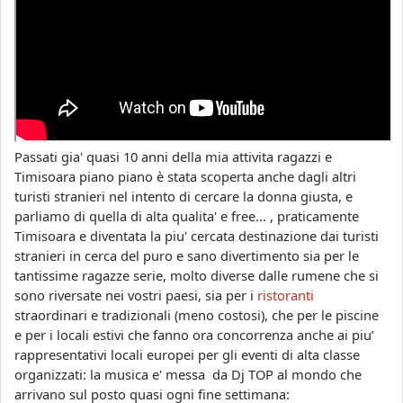
Passati gia' quasi 10 anni della mia attivita ragazzi e
Timisoara piano piano è stata scoperta anche dagli altri
turisti stranieri nel intento di cercare la donna giusta, e
parliamo di quella di alta qualita' e free... , praticamente
Timisoara e diventata la piu' cercata destinazione dai turisti
stranieri in cerca del puro e sano divertimento sia per le
tantissime ragazze serie, molto diverse dalle rumene che si
sono riversate nei vostri paesi, sia per i
ristoranti
straordinari e tradizionali (meno costosi), che per le piscine
e per i locali estivi che fanno ora concorrenza anche ai piu’
rappresentativi locali europei per gli eventi di alta classe
organizzati: la musica e' messa da Dj TOP al mondo che
arrivano sul posto quasi ogni fine settimana: