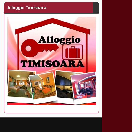
Alloggio Timisoara