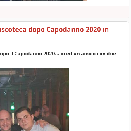
discoteca dopo Capodanno 2020 in
dopo il Capodanno 2020... io ed un amico con due