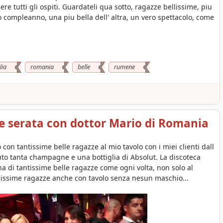
ere tutti gli ospiti. Guardateli qua sotto, ragazze bellissime, piu
o compleanno, una piu bella dell' altra, un vero spettacolo, come
lia
romania
belle
rumene
de serata con dottor Mario di Romania
con tantissime belle ragazze al mio tavolo con i miei clienti dall
uto tanta champagne e una bottiglia di Absolut. La discoteca
a di tantissime belle ragazze come ogni volta, non solo al
llissime ragazze anche con tavolo senza nesun maschio...