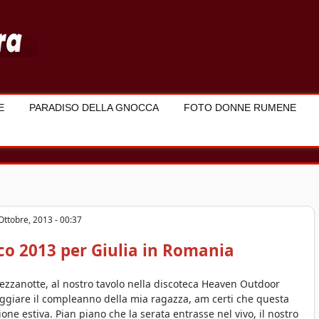
E
PARADISO DELLA GNOCCA
FOTO DONNE RUMENE
Ottobre, 2013 - 00:37
o 2013 per Giulia in Romania
mezzanotte, al nostro tavolo nella discoteca Heaven Outdoor
eggiare il compleanno della mia ragazza, am certi che questa
one estiva. Pian piano che la serata entrasse nel vivo, il nostro