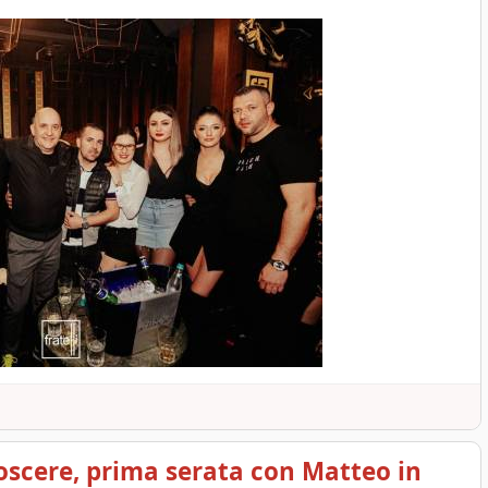
oscere, prima serata con Matteo in