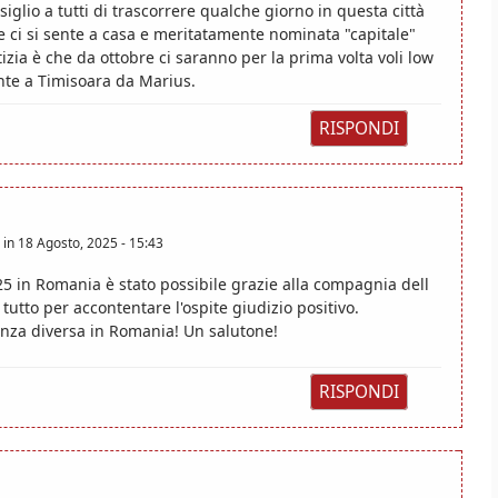
siglio a tutti di trascorrere qualche giorno in questa città
e ci si sente a casa e meritatamente nominata "capitale"
izia è che da ottobre ci saranno per la prima volta voli low
nte a Timisoara da Marius.
RISPONDI
in
18 Agosto, 2025 - 15:43
25 in Romania è stato possibile grazie alla compagnia dell
tutto per accontentare l'ospite giudizio positivo.
anza diversa in Romania! Un salutone!
RISPONDI