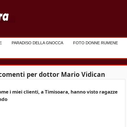
E
PARADISO DELLA GNOCCA
FOTO DONNE RUMENE
, comenti per dottor Mario Vidican
e i miei clienti, a Timisoara, hanno visto ragazze
ondo