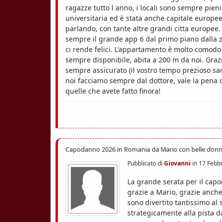
ragazze tutto l anno, i locali sono sempre pien
universitaria ed è stata anche capitale europe
parlando, con tante altre grandi citta europee
sempre il grande app 6 dal primo piano dalla 
ci rende felici. L'appartamento è molto comodo
sempre disponibile, abita a 200 m da noi. Grazi
sempre assicurato (il vostro tempo prezioso sa
noi facciamo sempre dal dottore, vale la pena 
quelle che avete fatto finora!
Capodanno 2026 in Romania da Mario con belle donn
Pubblicato di
Giovanni
in
17 Febbr
La grande serata per il cap
grazie a Mario, grazie anch
sono divertito tantissimo al 
strategicamente alla pista d