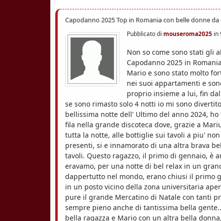
Capodanno 2025 Top in Romania con belle donne da
Pubblicato di
mouseroma2025
in
Non so come sono stati gli al
Capodanno 2025 in Romania 
Mario e sono stato molto for
nei suoi appartamenti e sono
proprio insieme a lui, fin da
se sono rimasto solo 4 notti io mi sono divertit
bellissima notte dell' Ultimo del anno 2024, ho
fila nella grande discoteca dove, grazie a Mari
tutta la notte, alle bottiglie sui tavoli a piu' 
presenti, si e innamorato di una altra brava be
tavoli. Questo ragazzo, il primo di gennaio, è 
eravamo, per una notte di bel relax in un grand
dappertutto nel mondo, erano chiusi il primo
in un posto vicino della zona universitaria aper
pure il grande Mercatino di Natale con tanti pr
sempre pieno anche di tantissima bella gente...
bella ragazza e Mario con un altra bella donna, 