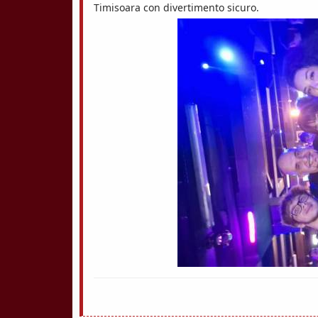
Timisoara con divertimento sicuro.