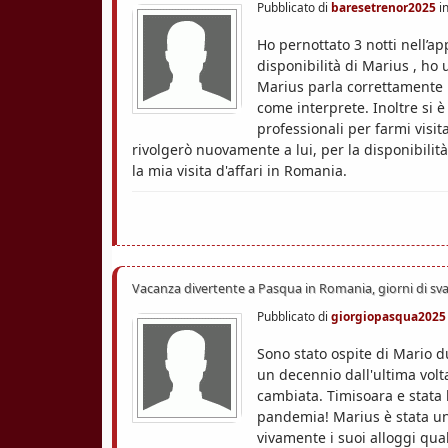
Pubblicato di
baresetrenor2025
i
Ho pernottato 3 notti nell’a
disponibilità di Marius , ho 
Marius parla correttamente i
come interprete. Inoltre si 
professionali per farmi visi
rivolgerò nuovamente a lui, per la disponibilità
la mia visita d'affari in Romania.
Vacanza divertente a Pasqua in Romania, giorni di sv
Pubblicato di
giorgiopasqua2025
Sono stato ospite di Mario du
un decennio dall'ultima volt
cambiata. Timisoara e stata 
pandemia! Marius è stata un
vivamente i suoi alloggi qua