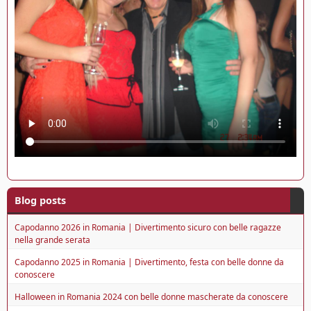
Blog posts
Capodanno 2026 in Romania | Divertimento sicuro con belle ragazze
nella grande serata
Capodanno 2025 in Romania | Divertimento, festa con belle donne da
conoscere
Halloween in Romania 2024 con belle donne mascherate da conoscere