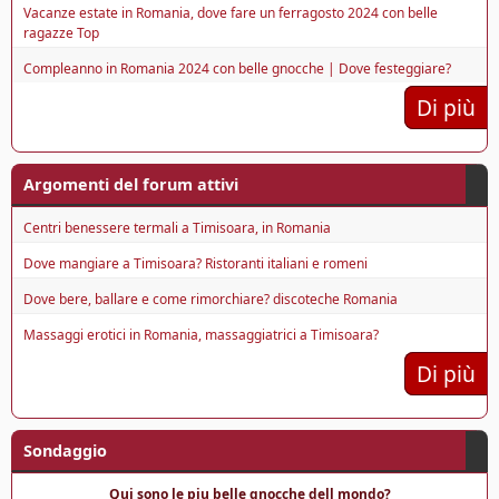
Vacanze estate in Romania, dove fare un ferragosto 2024 con belle
ragazze Top
Compleanno in Romania 2024 con belle gnocche | Dove festeggiare?
Di più
Argomenti del forum attivi
Centri benessere termali a Timisoara, in Romania
Dove mangiare a Timisoara? Ristoranti italiani e romeni
Dove bere, ballare e come rimorchiare? discoteche Romania
Massaggi erotici in Romania, massaggiatrici a Timisoara?
Di più
Sondaggio
Qui sono le piu belle gnocche dell mondo?