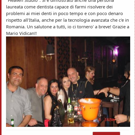
laureata come dentista capace di farmi risolvere dei
problemi ai miei denti in poco tempo e con poco denaro
rispetto all'Italia, anche per la tecnologia avanzata che c'e in
Romania. Un salutone a tutti, io ci tornero' a breve! Grazie a
Mario Vidican!!