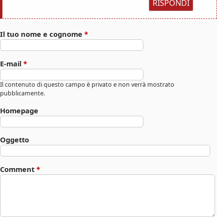
RISPONDI
Il tuo nome e cognome
*
E-mail
*
Il contenuto di questo campo è privato e non verrà mostrato
pubblicamente.
Homepage
Oggetto
Comment
*