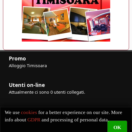
Promo
Alloggio Timisoara
Utenti on-line
Attualmente ci sono 0 utenti collegati.
Excursii in Delta Dunarii