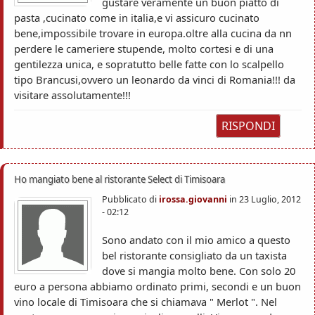
gustare veramente un buon piatto di
pasta ,cucinato come in italia,e vi assicuro cucinato
bene,impossibile trovare in europa.oltre alla cucina da nn
perdere le cameriere stupende, molto cortesi e di una
gentilezza unica, e sopratutto belle fatte con lo scalpello
tipo Brancusi,ovvero un leonardo da vinci di Romania!!! da
visitare assolutamente!!!
RISPONDI
Ho mangiato bene al ristorante Select di Timisoara
Pubblicato di
irossa.giovanni
in
23 Luglio, 2012
- 02:12
Sono andato con il mio amico a questo
bel ristorante consigliato da un taxista
dove si mangia molto bene. Con solo 20
euro a persona abbiamo ordinato primi, secondi e un buon
vino locale di Timisoara che si chiamava " Merlot ". Nel