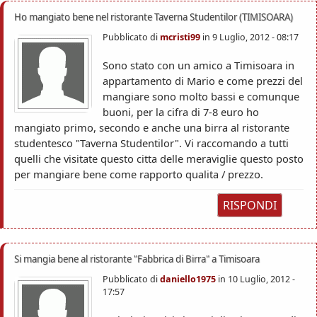
Ho mangiato bene nel ristorante Taverna Studentilor (TIMISOARA)
Pubblicato di
mcristi99
in
9 Luglio, 2012 - 08:17
Sono stato con un amico a Timisoara in
appartamento di Mario e come prezzi del
mangiare sono molto bassi e comunque
buoni, per la cifra di 7-8 euro ho
mangiato primo, secondo e anche una birra al ristorante
studentesco "Taverna Studentilor". Vi raccomando a tutti
quelli che visitate questo citta delle meraviglie questo posto
per mangiare bene come rapporto qualita / prezzo.
RISPONDI
Si mangia bene al ristorante "Fabbrica di Birra" a Timisoara
Pubblicato di
daniello1975
in
10 Luglio, 2012 -
17:57