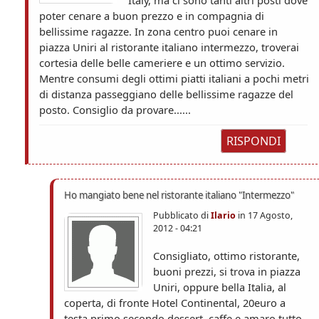
poter cenare a buon prezzo e in compagnia di
bellissime ragazze. In zona centro puoi cenare in
piazza Uniri al ristorante italiano intermezzo, troverai
cortesia delle belle cameriere e un ottimo servizio.
Mentre consumi degli ottimi piatti italiani a pochi metri
di distanza passeggiano delle bellissime ragazze del
posto. Consiglio da provare......
RISPONDI
Ho mangiato bene nel ristorante italiano "Intermezzo"
Pubblicato di
Ilario
in
17 Agosto,
2012 - 04:21
Consigliato, ottimo ristorante,
buoni prezzi, si trova in piazza
Uniri, oppure bella Italia, al
coperta, di fronte Hotel Continental, 20euro a
testa primo,secondo,dessert, caffe e amaro tutto