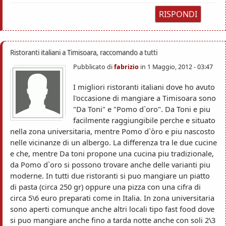
RISPONDI
Ristoranti italiani a Timisoara, raccomando a tutti
Pubblicato di
fabrizio
in
1 Maggio, 2012 - 03:47
I migliori ristoranti italiani dove ho avuto
l'occasione di mangiare a Timisoara sono
"Da Toni" e "Pomo d`oro". Da Toni e piu
facilmente raggiungibile perche e situato
nella zona universitaria, mentre Pomo d`òro e piu nascosto
nelle vicinanze di un albergo. La differenza tra le due cucine
e che, mentre Da toni propone una cucina piu tradizionale,
da Pomo d`oro si possono trovare anche delle varianti piu
moderne. In tutti due ristoranti si puo mangiare un piatto
di pasta (circa 250 gr) oppure una pizza con una cifra di
circa 5\6 euro preparati come in Italia. In zona universitaria
sono aperti comunque anche altri locali tipo fast food dove
si puo mangiare anche fino a tarda notte anche con soli 2\3