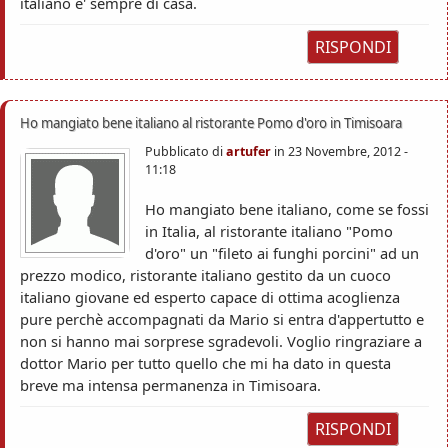
italiano e' sempre di casa.
RISPONDI
Ho mangiato bene italiano al ristorante Pomo d'oro in Timisoara
Pubblicato di
artufer
in
23 Novembre, 2012 -
11:18
Ho mangiato bene italiano, come se fossi
in Italia, al ristorante italiano "Pomo
d'oro" un "fileto ai funghi porcini" ad un
prezzo modico, ristorante italiano gestito da un cuoco
italiano giovane ed esperto capace di ottima acoglienza
pure perchè accompagnati da Mario si entra d'appertutto e
non si hanno mai sorprese sgradevoli. Voglio ringraziare a
dottor Mario per tutto quello che mi ha dato in questa
breve ma intensa permanenza in Timisoara.
RISPONDI