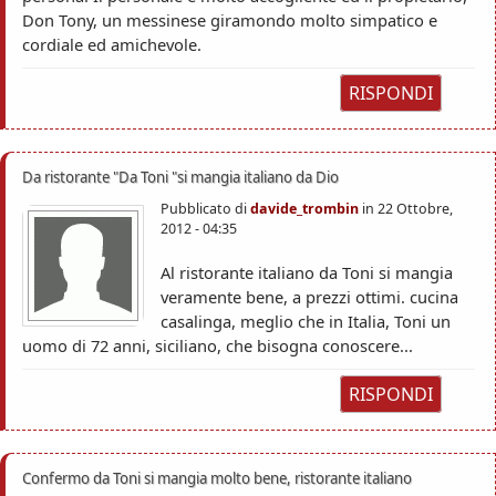
Don Tony, un messinese giramondo molto simpatico e
cordiale ed amichevole.
RISPONDI
Da ristorante "Da Toni "si mangia italiano da Dio
Pubblicato di
davide_trombin
in
22 Ottobre,
2012 - 04:35
Al ristorante italiano da Toni si mangia
veramente bene, a prezzi ottimi. cucina
casalinga, meglio che in Italia, Toni un
uomo di 72 anni, siciliano, che bisogna conoscere...
RISPONDI
Confermo da Toni si mangia molto bene, ristorante italiano