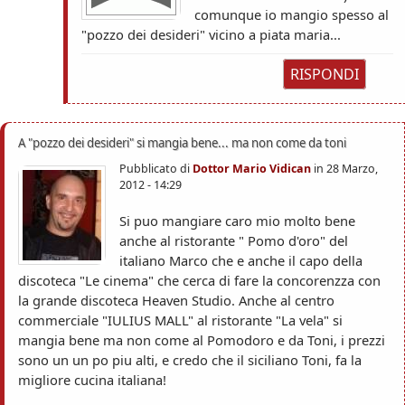
comunque io mangio spesso al
"pozzo dei desideri" vicino a piata maria...
RISPONDI
A "pozzo dei desideri" si mangia bene... ma non come da toni
Pubblicato di
Dottor Mario Vidican
in
28 Marzo,
2012 - 14:29
Si puo mangiare caro mio molto bene
anche al ristorante " Pomo d'oro" del
italiano Marco che e anche il capo della
discoteca "Le cinema" che cerca di fare la concorenzza con
la grande discoteca Heaven Studio. Anche al centro
commerciale "IULIUS MALL" al ristorante "La vela" si
mangia bene ma non come al Pomodoro e da Toni, i prezzi
sono un un po piu alti, e credo che il siciliano Toni, fa la
migliore cucina italiana!