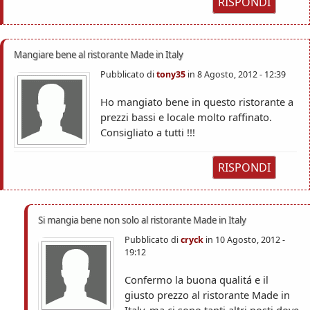
RISPONDI
Mangiare bene al ristorante Made in Italy
Pubblicato di
tony35
in
8 Agosto, 2012 - 12:39
Ho mangiato bene in questo ristorante a
prezzi bassi e locale molto raffinato.
Consigliato a tutti !!!
RISPONDI
Si mangia bene non solo al ristorante Made in Italy
Pubblicato di
cryck
in
10 Agosto, 2012 -
19:12
Confermo la buona qualitá e il
giusto prezzo al ristorante Made in
Italy, ma ci sono tanti altri posti dove