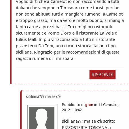
Voglio dirti che a Camelot io non raccomando a tutti
italiani che vengono a Timisoara come turisti perche
non sono abituati tutti a mangiare rumeno, a Camelot
e troppo grasso, ma da vero e molto buono, si mangia
tanta carne a prezzi bassi. Tra i migliori ristoranti
sicuramente c'e Pomo D'oro e il ristorante La Vela di
Iulius Mall. In piu vi racomando a tutti il ristorante
pizzosteria Da Toni, una cucina storica italiana tipo
siciliana. Ringrazio per le raccomandazioni di questa
ragazza rumena di Timisoara.
RISPONDI
siciliana??? ma se c'è
Pubblicato di
gian
in
11 Gennaio,
2012 - 10:42
siciliana??? ma se c'è scritto
PIZZOSTERIA TOSCANA :)