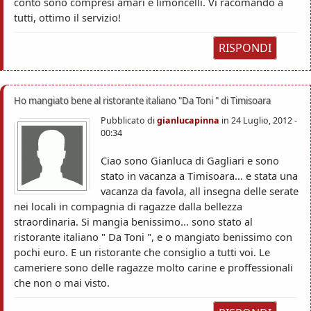
conto sono compresi amari e limoncelli. Vi racomando a
tutti, ottimo il servizio!
RISPONDI
Ho mangiato bene al ristorante italiano "Da Toni " di Timisoara
Pubblicato di
gianlucapinna
in
24 Luglio, 2012 -
00:34
Ciao sono Gianluca di Gagliari e sono
stato in vacanza a Timisoara... e stata una
vacanza da favola, all insegna delle serate
nei locali in compagnia di ragazze dalla bellezza
straordinaria. Si mangia benissimo... sono stato al
ristorante italiano " Da Toni ", e o mangiato benissimo con
pochi euro. E un ristorante che consiglio a tutti voi. Le
cameriere sono delle ragazze molto carine e proffessionali
che non o mai visto.