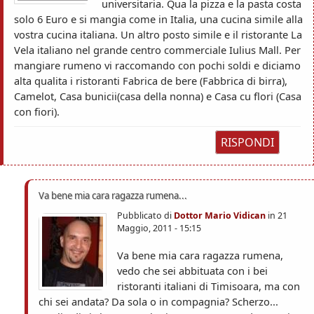
universitaria. Qua la pizza e la pasta costa
solo 6 Euro e si mangia come in Italia, una cucina simile alla
vostra cucina italiana. Un altro posto simile e il ristorante La
Vela italiano nel grande centro commerciale Iulius Mall. Per
mangiare rumeno vi raccomando con pochi soldi e diciamo
alta qualita i ristoranti Fabrica de bere (Fabbrica di birra),
Camelot, Casa bunicii(casa della nonna) e Casa cu flori (Casa
con fiori).
RISPONDI
Va bene mia cara ragazza rumena...
Pubblicato di
Dottor Mario Vidican
in
21
Maggio, 2011 - 15:15
Va bene mia cara ragazza rumena,
vedo che sei abbituata con i bei
ristoranti italiani di Timisoara, ma con
chi sei andata? Da sola o in compagnia? Scherzo...