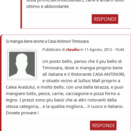
ottimo e abbondante
RISPONDI
Si mangia bene anche a Casa Antinori Timisoara
Pubblicato di
claudiu
in
11 Agosto, 2012 - 16:44
Un posto bello, penso che il piu bello di
Timisoara, dove si mangia proprio bene
all italiana e il Ristorante CASA ANTINORI,
e situato vicino al Iullius Mall proprio a
Calea Aradului, e molto bello, con una bella terazza, e puoi
mangiare tutto, pesce, carne, cacciagione e pizza forno a
legno. I prezzi sono piu bassi che ai altri ristoranti della
stessa categoria... e la qualita migliora... il cuoco e italiano.
Dovete provare !
RISPONDI