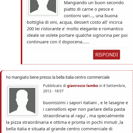
Mangiando un buon secondo
piatto di carne o pesce e
contorni vari..., una buona
bottiglia di vini, acqua, dessert costo all' incirca
200 lei ristorante e' molto elegante e romantico
ideale se volete portare qualche signorina per poi
continuare con il dopocena......
RISPONDI
ho mangiato bene presso la bella italia centro commerciale
Pubblicato di
gianrocco lambo
in
8 Settembre,
2012 - 18:57
buonissimi i sapori italiani , e le lasagne e
i cannelloni eper non parlare della pasta
straordinaria al ragu' , ma specialmente
la pizza straordinaria e ottima e pronta in pochi minuti ,la
bella italia e situata al grande centro commerciale di