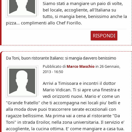
Siamo stati a mangiare un paio di volte,
bel locale, accogliente, all'Italiana su
tutto, si mangia bene, benissimo anche la
pizza... complimenti allo Chef Fiorillo.
RISPONDI
Da Toni, buon ristorante Italiano: si mangia davvero benissimo
Pubblicato di
Marco Maschio
in
26 Gennaio,
2013 - 16:50
Arrivi a Timisoara e incontri il dottor
Mario Vidican. Ti si apre una finestra e
vedi orizzonti nuovi. Mario e' come un
"Grande fratello" che ti accompagna nei locali piu' belli e
alla moda dove puoi trascorrere serate eccezionali con
ragazze bellissime. Ma prima vai a cena al ristorante "Da
Toni" in strada Eroilor, nella zona universitaria. Il servizio e'
accogliente, la cucina ottima. E' come mangiare a casa tua.