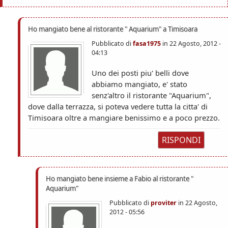
Ho mangiato bene al ristorante " Aquarium" a Timisoara
Pubblicato di
fasa1975
in
22 Agosto, 2012 -
04:13
Uno dei posti piu' belli dove
abbiamo mangiato, e' stato
senz'altro il ristorante "Aquarium",
dove dalla terrazza, si poteva vedere tutta la citta' di
Timisoara oltre a mangiare benissimo e a poco prezzo.
RISPONDI
Ho mangiato bene insieme a Fabio al ristorante "
Aquarium"
Pubblicato di
proviter
in
22 Agosto,
2012 - 05:56