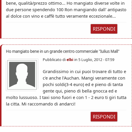
bene, qualità/prezzo ottimo... Ho mangiato diverse volte in
due persone spendendo 100 Ron mangiando dall' antipasto
al dolce con vino e caffè tutto veramente eccezionale...
RISPONDI
Ho mangiato bene in un grande centro commerciale "Iulius Mall"
Pubblicato di
elbi
in
5 Luglio, 2012 - 07:59
Grandissimo in cui puoi trovare di tutto e
c'e anche l'Auchan. Mangi veramente con
pochi soldi(3-4 euro) ed e pieno di tanta
gente qui, pieno di bella gnocca ed e
molto lussuoso. I taxi sono fuori e con 1 - 2 euro ti giri tutta
la citta. Mi raccomando di andarci!
RISPONDI