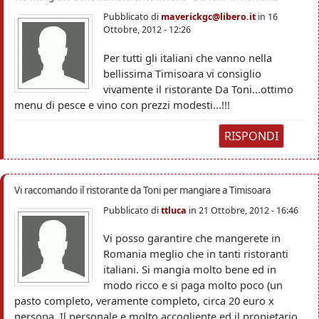
Pubblicato di
maverickgc@libero.it
in
16
Ottobre, 2012 - 12:26
Per tutti gli italiani che vanno nella
bellissima Timisoara vi consiglio
vivamente il ristorante Da Toni...ottimo
menu di pesce e vino con prezzi modesti...!!!
RISPONDI
Vi raccomando il ristorante da Toni per mangiare a Timisoara
Pubblicato di
ttluca
in
21 Ottobre, 2012 - 16:46
Vi posso garantire che mangerete in
Romania meglio che in tanti ristoranti
italiani. Si mangia molto bene ed in
modo ricco e si paga molto poco (un
pasto completo, veramente completo, circa 20 euro x
persona. Il personale e molto accogliente ed il propietario,