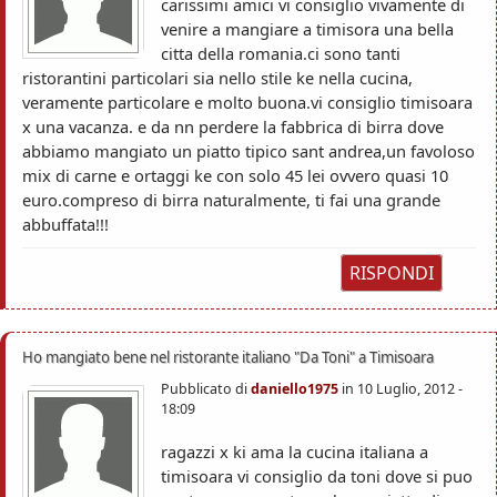
carissimi amici vi consiglio vivamente di
venire a mangiare a timisora una bella
citta della romania.ci sono tanti
ristorantini particolari sia nello stile ke nella cucina,
veramente particolare e molto buona.vi consiglio timisoara
x una vacanza. e da nn perdere la fabbrica di birra dove
abbiamo mangiato un piatto tipico sant andrea,un favoloso
mix di carne e ortaggi ke con solo 45 lei ovvero quasi 10
euro.compreso di birra naturalmente, ti fai una grande
abbuffata!!!
RISPONDI
Ho mangiato bene nel ristorante italiano "Da Toni" a Timisoara
Pubblicato di
daniello1975
in
10 Luglio, 2012 -
18:09
ragazzi x ki ama la cucina italiana a
timisoara vi consiglio da toni dove si puo