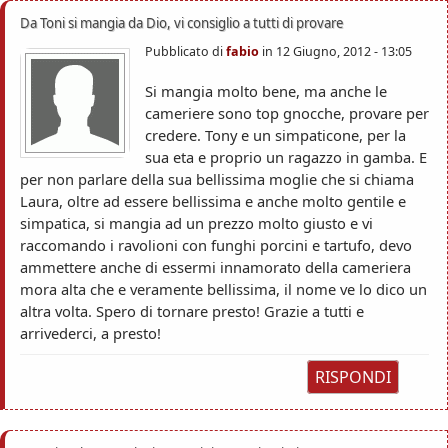
Da Toni si mangia da Dio, vi consiglio a tutti di provare
Pubblicato di
fabio
in
12 Giugno, 2012 - 13:05
Si mangia molto bene, ma anche le
cameriere sono top gnocche, provare per
credere. Tony e un simpaticone, per la
sua eta e proprio un ragazzo in gamba. E
per non parlare della sua bellissima moglie che si chiama
Laura, oltre ad essere bellissima e anche molto gentile e
simpatica, si mangia ad un prezzo molto giusto e vi
raccomando i ravolioni con funghi porcini e tartufo, devo
ammettere anche di essermi innamorato della cameriera
mora alta che e veramente bellissima, il nome ve lo dico un
altra volta. Spero di tornare presto! Grazie a tutti e
arrivederci, a presto!
RISPONDI