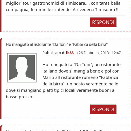
migliori tour gastronomici di Timisoara.... con tanta bella
compagnia, femminile s'intende! A rivederci Timisoara !!!
RISPONDI
Ho mangiato al ristorante "Da Toni" e "Fabbrica della birra"
Pubblicato di
lb83
in
26 Febbraio, 2013 - 12:47
Ho mangiato a "Da Toni", un ristorante
italiano dove si mangia bene e poi con
Mario all ristorante rumeno "Fabbrica
della birra", un posto veramente bello
dove si mangiano piatti tipici locali veramente buoni a
basso prezzo.
RISPONDI