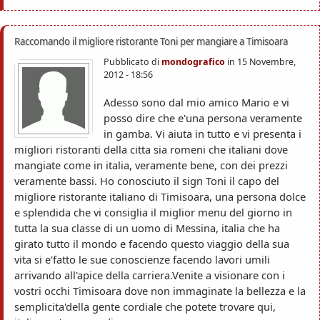
Raccomando il migliore ristorante Toni per mangiare a Timisoara
Pubblicato di
mondografico
in
15 Novembre,
2012 - 18:56
Adesso sono dal mio amico Mario e vi
posso dire che e'una persona veramente
in gamba. Vi aiuta in tutto e vi presenta i
migliori ristoranti della citta sia romeni che italiani dove
mangiate come in italia, veramente bene, con dei prezzi
veramente bassi. Ho conosciuto il sign Toni il capo del
migliore ristorante italiano di Timisoara, una persona dolce
e splendida che vi consiglia il miglior menu del giorno in
tutta la sua classe di un uomo di Messina, italia che ha
girato tutto il mondo e facendo questo viaggio della sua
vita si e'fatto le sue conoscienze facendo lavori umili
arrivando all'apice della carriera.Venite a visionare con i
vostri occhi Timisoara dove non immaginate la bellezza e la
semplicita'della gente cordiale che potete trovare qui,