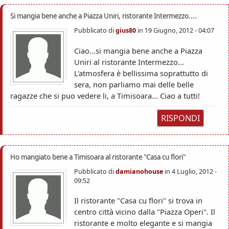
Si mangia bene anche a Piazza Uniri, ristorante Intermezzo....
Pubblicato di
gius80
in
19 Giugno, 2012 - 04:07
Ciao...si mangia bene anche a Piazza
Uniri al ristorante Intermezzo...
L'atmosfera è bellissima soprattutto di
sera, non parliamo mai delle belle
ragazze che si puo vedere li, a Timisoara... Ciao a tutti!
RISPONDI
Ho mangiato bene a Timisoara al ristorante "Casa cu flori"
Pubblicato di
damianohouse
in
4 Luglio, 2012 -
09:52
Il ristorante "Casa cu flori" si trova in
centro città vicino dalla "Piazza Operi". Il
ristorante e molto elegante e si mangia