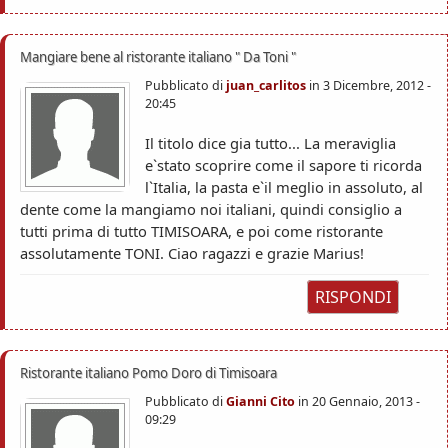
Mangiare bene al ristorante italiano " Da Toni "
Pubblicato di
juan_carlitos
in
3 Dicembre, 2012 -
20:45
Il titolo dice gia tutto... La meraviglia
e`stato scoprire come il sapore ti ricorda
l`Italia, la pasta e`il meglio in assoluto, al
dente come la mangiamo noi italiani, quindi consiglio a
tutti prima di tutto TIMISOARA, e poi come ristorante
assolutamente TONI. Ciao ragazzi e grazie Marius!
RISPONDI
Ristorante italiano Pomo Doro di Timisoara
Pubblicato di
Gianni Cito
in
20 Gennaio, 2013 -
09:29