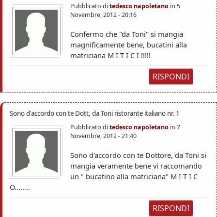
Pubblicato di
tedesco napoletano
in
5
Novembre, 2012 - 20:16
Confermo che "da Toni" si mangia
magnificamente bene, bucatini alla
matriciana M I T I C I !!!!!
RISPONDI
Sono d'accordo con te Dott, da Toni ristorante italiano nr. 1
Pubblicato di
tedesco napoletano
in
7
Novembre, 2012 - 21:40
Sono d'accordo con te Dottore, da Toni si
mangia veramente bene vi raccomando
un " bucatino alla matriciana" M I T I C
O........
RISPONDI