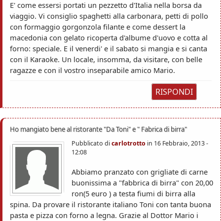
E' come essersi portati un pezzetto d'Italia nella borsa da
viaggio. Vi consiglio spaghetti alla carbonara, petti di pollo
con formaggio gorgonzola filante e come dessert la
macedonia con gelato ricoperta d'albume d'uovo e cotta al
forno: speciale. E il venerdi' e il sabato si mangia e si canta
con il Karaoke. Un locale, insomma, da visitare, con belle
ragazze e con il vostro inseparabile amico Mario.
RISPONDI
Ho mangiato bene al ristorante "Da Toni" e " Fabrica di birra"
Pubblicato di
carlotrotto
in
16 Febbraio, 2013 -
12:08
Abbiamo pranzato con grigliate di carne
buonissima a "fabbrica di birra" con 20,00
ron(5 euro ) a testa fiumi di birra alla
spina. Da provare il ristorante italiano Toni con tanta buona
pasta e pizza con forno a legna. Grazie al Dottor Mario i