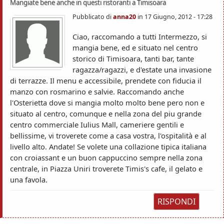
Mangiate bene anche in questi ristoranti a Timisoara
Pubblicato di
anna20
in
17 Giugno, 2012 - 17:28
Ciao, raccomando a tutti Intermezzo, si
mangia bene, ed e situato nel centro
storico di Timisoara, tanti bar, tante
ragazza/ragazzi, e d'estate una invasione
di terrazze. Il menu e accessibile, prendete con fiducia il
manzo con rosmarino e salvie. Raccomando anche
l'Osterietta dove si mangia molto molto bene pero non e
situato al centro, comunque e nella zona del piu grande
centro commerciale Iulius Mall, cameriere gentili e
bellissime, vi troverete come a casa vostra, l'ospitalità e al
livello alto. Andate! Se volete una collazione tipica italiana
con croiassant e un buon cappuccino sempre nella zona
centrale, in Piazza Uniri troverete Timis's cafe, il gelato e
una favola.
RISPONDI