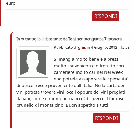
euro.
RISPONDI
Io vi consiglio il ristorante da Toni per mangiare a Timisoara
Pubblicato di
gius
in
4 Giugno, 2012 - 12:58
Si mangia molto bene e a prezzi
molto convenienti e oltretutto con
cameriere molto carine! Nel week
end potrete assaporare le specialita'
di pesce fresco proveniente dall'Italia! Nella carta dei
vini potrete trovare vini locali oppure dei vini pregiati
italiani, come il montepulciano d'abruzzo e il famoso
brunello di montalcino. Buon appetito a tutti!!
RISPONDI