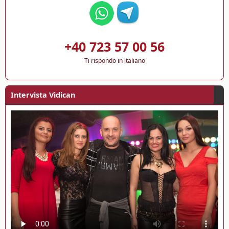
+40 723 57 00 56
Ti rispondo in italiano
Intervista Vidican