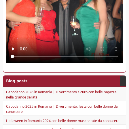
Blog posts
Capodanno 2026 in Romania | Divertimento sicuro con belle ragazze
nella grande serata
Capodanno 2025 in Romania | Divertimento, festa con belle donne da
conoscere
Halloween in Romania 2024 con belle donne mascherate da conoscere