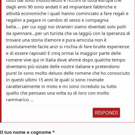
dagli anni 90 sono andati li ad impiantare fabbriche e
attività economiche i quali hanno cominciato a fare regali e
regalini a pagare in cambio di sesso e compagnia
bella.... per cui oggi noi stranieri siamo diventati solo polli
da spennare...per un turista che va laggiù con la speranza di
trovare una storia d'amore e pura amicizia non è
assolutamente facile anzi si rischia di fare brutte esperienze
e di essere rapinati! E cmq ormai la maggior parte delle
romene vive qui in Italia dove ahimè dopo qualche tempo
diventano più viziate delle nostre italiane e pretendono
pure! Io sono molto deluso delle romene che ho conosciuto
in questi ultimi 15 anni le quali si sono rovinate
caratterialmente in moto e mi sono ricreduto su tutto
quello che pensavo una volta su di loro con molto
rammarico ...
RISPONDI
Il tuo nome e cognome
*