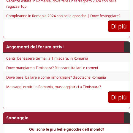
Vacanze estate in Romania, dove fare un ferragosto 2024 con belle
ragazze Top
Compleanno in Romania 2024 con belle gnocche | Dove festeggiare?
Di più
Argomenti del forum attivi
Centri benessere termali a Timisoara, in Romania
Dove mangiare a Timisoara? Ristoranti italiani e romeni
Dove bere, ballare e come rimorchiare? discoteche Romania
Massaggi erotici in Romania, massaggiatrici a Timisoara?
Di più
Sondaggio
Qui sono le piu belle gnocche dell mondo?