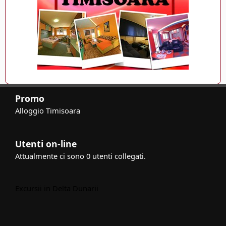
Promo
Alloggio Timisoara
Utenti on-line
Attualmente ci sono 0 utenti collegati.
Excursii in Delta Dunarii