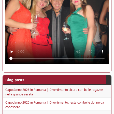
Blog posts
Capodanno 2026 in Romania | Divertimento sicuro con belle ragazze
nella grande serata
Capodanno 2025 in Romania | Divertimento, festa con belle donne da
conoscere