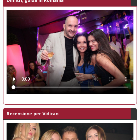
Dimitri, guida in Romania
Recensione per Vidican