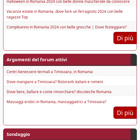
Halloween in Romania 2024 con belle donne mascherate da conoscere
Vacanze estate in Romania, dove fare un ferragosto 2024 con belle
ragazze Top
Compleanno in Romania 2024 con belle gnocche | Dove festeggiare?
Di più
Argomenti del forum attivi
Centri benessere termali a Timisoara, in Romania
Dove mangiare a Timisoara? Ristoranti italiani e romeni
Dove bere, ballare e come rimorchiare? discoteche Romania
Massaggi erotici in Romania, massaggiatrici a Timisoara?
Di più
Sondaggio