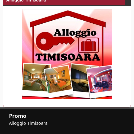
Promo
Alloggio Timisoara