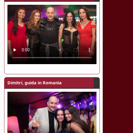
Dimitri, guida in Romania