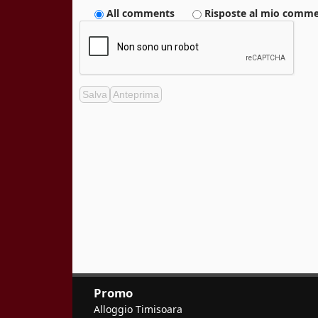
All comments
Risposte al mio comm
Promo
Alloggio Timisoara