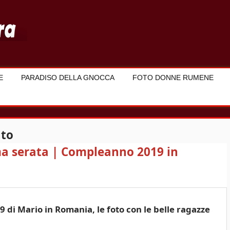
E
PARADISO DELLA GNOCCA
FOTO DONNE RUMENE
to
ma serata | Compleanno 2019 in
 di Mario in Romania, le foto con le belle ragazze