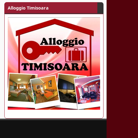
Alloggio Timisoara