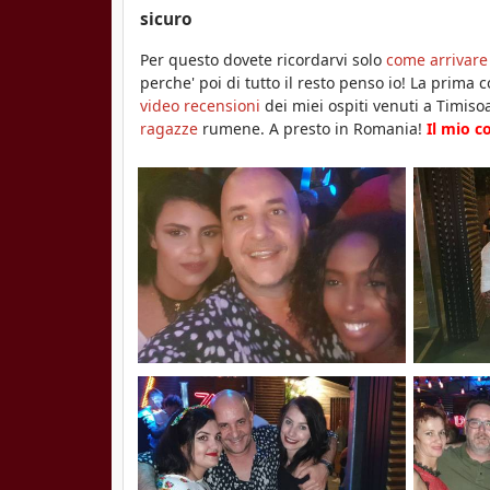
sicuro
Per questo dovete ricordarvi solo
come arrivare
perche' poi di tutto il resto penso io! La prima 
video recensioni
dei miei ospiti venuti a Timiso
ragazze
rumene. A presto in Romania!
Il mio 