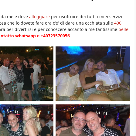
da me e dove
alloggiare
per usufruire dei tutti i miei servizi
cosa che lo dovete fare ora c'e' di dare una occhiata sulle
400
ara per divertirsi e per conoscere accanto a me tantissime
belle
contatto whatsapp e +40723570056