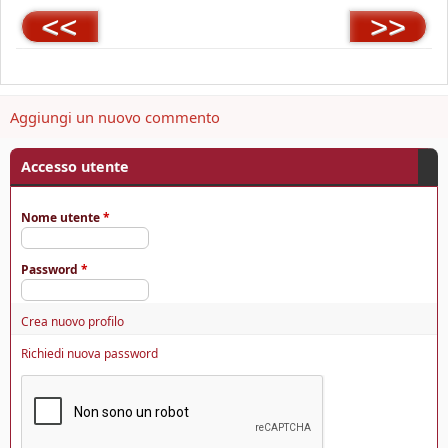
<<
>>
Aggiungi un nuovo commento
Accesso utente
Nome utente
*
Password
*
Crea nuovo profilo
Richiedi nuova password