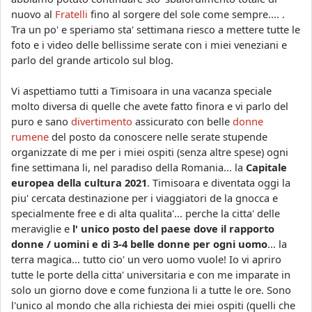
nuovo al
Fratelli
fino al sorgere del sole come sempre.... .
Tra un po' e speriamo sta' settimana riesco a mettere tutte le
foto e i video delle bellissime serate con i miei veneziani e
parlo del grande articolo sul blog.
Vi aspettiamo tutti a Timisoara in una vacanza speciale
molto diversa di quelle che avete fatto finora e vi parlo del
puro e sano
divertimento
assicurato con belle
donne
rumene
del posto da conoscere nelle serate stupende
organizzate di me per i miei ospiti (senza altre spese) ogni
fine settimana li, nel paradiso della Romania... la
Capitale
europea della cultura 2021
. Timisoara e diventata oggi la
piu' cercata destinazione per i viaggiatori de la gnocca e
specialmente free e di alta qualita'... perche la citta' delle
meraviglie e
l' unico posto del paese dove il rapporto
donne / uomini e di 3-4 belle donne per ogni uomo
... la
terra magica... tutto cio' un vero uomo vuole! Io vi apriro
tutte le porte della citta' universitaria e con me imparate in
solo un giorno dove e come funziona li a tutte le ore. Sono
l'unico al mondo che alla richiesta dei miei ospiti (quelli che