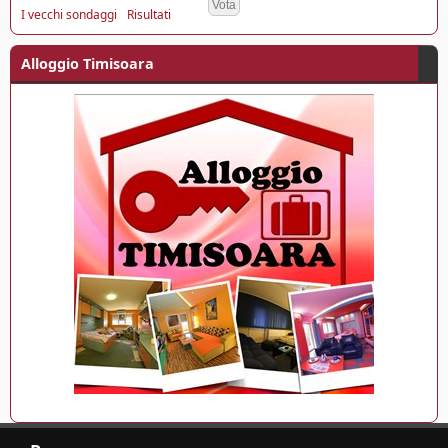
I vecchi sondaggi
Risultati
Alloggio Timisoara